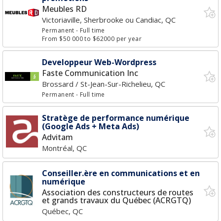
Meubles RD
Victoriaville, Sherbrooke ou Candiac, QC
Permanent
- Full time
From $50 000 to $62000 per year
Developpeur Web-Wordpress
Faste Communication Inc
Brossard / St-Jean-Sur-Richelieu, QC
Permanent
- Full time
Stratège de performance numérique
(Google Ads + Meta Ads)
Advitam
Montréal, QC
Conseiller.ère en communications et en
numérique
Association des constructeurs de routes
et grands travaux du Québec (ACRGTQ)
Québec, QC