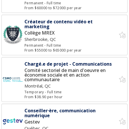
Permanent
- Full time
From $60000 to $72000 per year
Créateur de contenu vidéo et
marketing
Collège MREX
Sherbrooke, QC
Permanent
- Full time
From $55000 to $65000 per year
Chargé.e de projet - Communications
Comité sectoriel de main d'oeuvre en
économie sociale et en action
communautaire
Montréal, QC
Temporary
- Full time
From $38.90 per hour
Conseiller·ère, communication
numérique
Gestev
Québec, QC