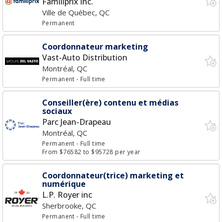
Familiprix inc.
Ville de Québec, QC
Permanent
Coordonnateur marketing
Vast-Auto Distribution
Montréal, QC
Permanent
- Full time
Conseiller(ère) contenu et médias
sociaux
Parc Jean-Drapeau
Montréal, QC
Permanent
- Full time
From $76582 to $95728 per year
Coordonnateur(trice) marketing et
numérique
L.P. Royer inc
Sherbrooke, QC
Permanent
- Full time