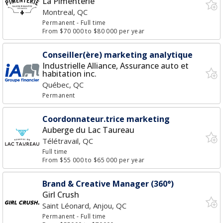
La Pimenterie
Montreal, QC
Permanent
- Full time
From $70 000 to $80 000 per year
Conseiller(ère) marketing analytique
Industrielle Alliance, Assurance auto et
habitation inc.
Québec, QC
Permanent
Coordonnateur.trice marketing
Auberge du Lac Taureau
Télétravail, QC
Full time
From $55 000 to $65 000 per year
Brand & Creative Manager (360°)
Girl Crush
Saint Léonard, Anjou, QC
Permanent
- Full time