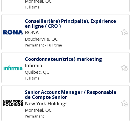
Montréal, QC
Full time
Conseiller(ère) Principal(e), Expérience
en ligne ( CRO )
RONA
Boucherville, QC
Permanent
- Full time
Coordonnateur(trice) marketing
Infirmia
Québec, QC
Full time
Senior Account Manager / Responsable
de Compte Senior
New York Holdings
Montréal, QC
Permanent