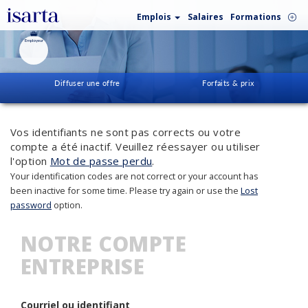
Emplois
Salaires
Formations
Employeur
Diffuser une offre
Forfaits & prix
Vos identifiants ne sont pas corrects ou votre
compte a été inactif. Veuillez réessayer ou utiliser
l'option
Mot de passe perdu
.
Your identification codes are not correct or your account has
been inactive for some time. Please try again or use the
Lost
password
option.
NOTRE COMPTE
ENTREPRISE
Courriel ou identifiant