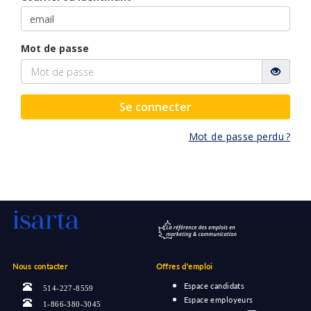
Mot de passe
Se connecter
Mot de passe perdu ?
Nous contacter
Offres d'emploi
Espace candidats
514-227-8559
Espace employeurs
1-866-380-3045