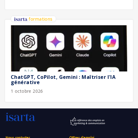
formations
ChatGPT, CoPilot, Gemini : Maîtriser l'IA
générative
1 octobre 2026
Nous contacter
Offres d'emploi